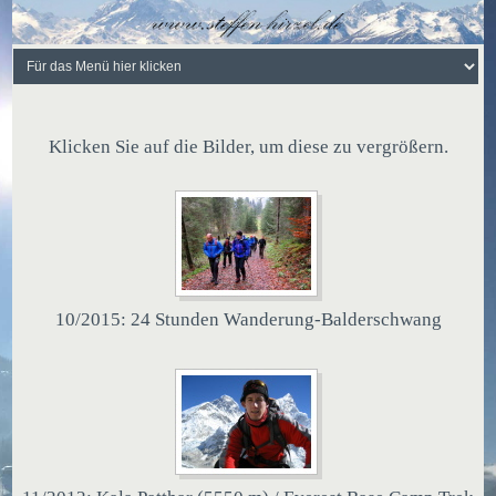
Klicken Sie auf die Bilder, um diese zu vergrößern.
10/2015: 24 Stunden Wanderung-Balderschwang