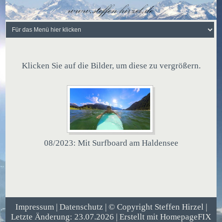
Klicken Sie auf die Bilder, um diese zu vergrößern.
08/2023: Mit Surfboard am Haldensee
Impressum
|
Datenschutz
| © Copyright Steffen Hirzel |
Letzte Änderung: 23.07.2026 | Erstellt mit
HomepageFIX