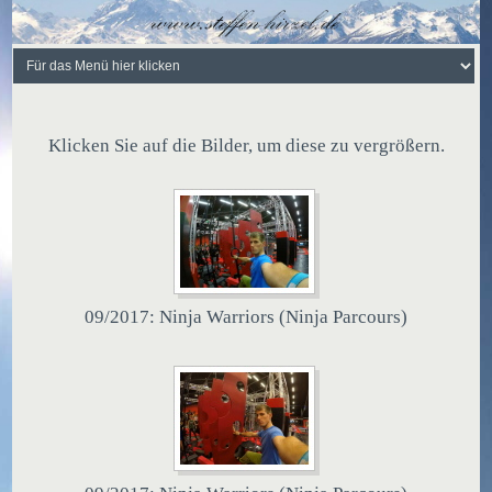
Klicken Sie auf die Bilder, um diese zu vergrößern.
09/2017: Ninja Warriors (Ninja Parcours)