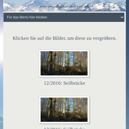
Klicken Sie auf die Bilder, um diese zu vergrößern.
12/2016: Seilbrücke